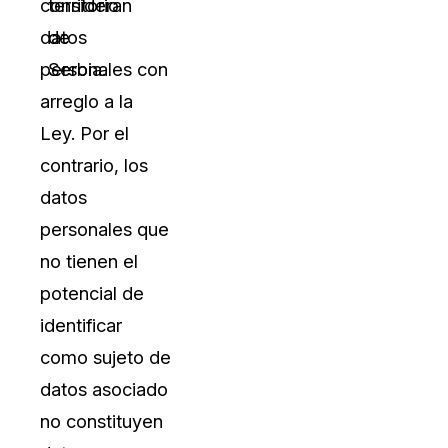
consideran
territorio
datos
de
personales con
Serbia.
arreglo a la
Ley. Por el
contrario, los
datos
personales que
no tienen el
potencial de
identificar
como sujeto de
datos asociado
no constituyen