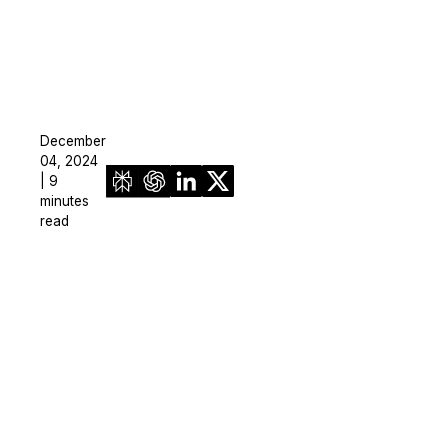
December
04, 2024
| 9
minutes
read