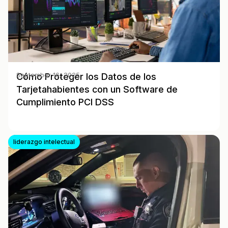
Cómo Proteger los Datos de los
September 16, 2025
Tarjetahabientes con un Software de
Cumplimiento PCI DSS
liderazgo intelectual