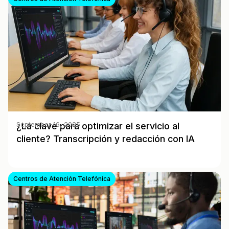
¿La clave para optimizar el servicio al
September 16, 2025
cliente? Transcripción y redacción con IA
Centros de Atención Telefónica