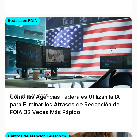
Redacción FOIA
Cómo las Agencias Federales Utilizan la IA
September 16, 2025
para Eliminar los Atrasos de Redacción de
FOIA 32 Veces Más Rápido
Centros de Atención Telefónica