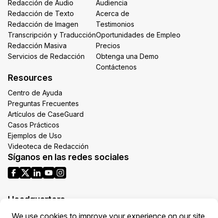
Redacción de Audio
Audiencia
Redacción de Texto
Acerca de
Redacción de Imagen
Testimonios
Transcripción y Traducción
Oportunidades de Empleo
Redacción Masiva
Precios
Servicios de Redacción
Obtenga una Demo
Contáctenos
Resources
Centro de Ayuda
Preguntas Frecuentes
Artículos de CaseGuard
Casos Prácticos
Ejemplos de Uso
Videoteca de Redacción
Síganos en las redes sociales
Headquarters
1700 N Moore St Suite 1701