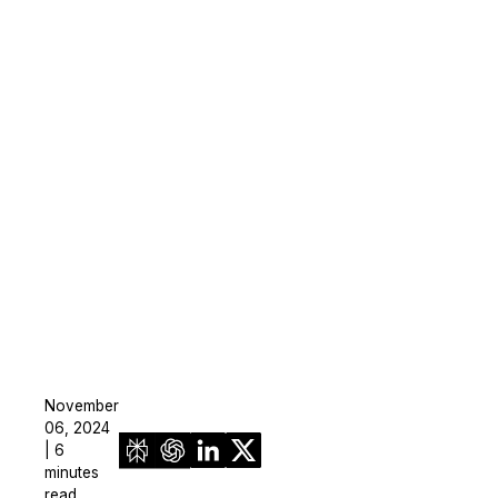
November
06, 2024
| 6
minutes
read