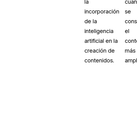
la
cua
incorporación
se
de la
cons
inteligencia
el
artificial en la
cont
creación de
más
contenidos.
ampl