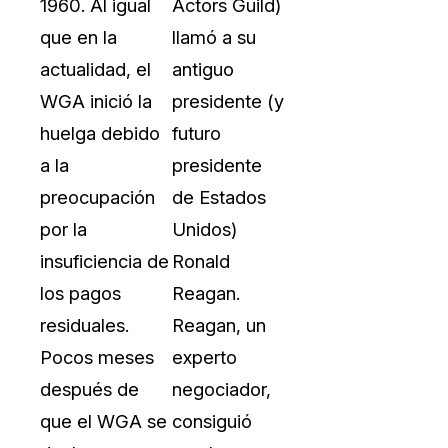
1960. Al igual
Actors Guild)
que en la
llamó a su
actualidad, el
antiguo
WGA inició la
presidente (y
huelga debido
futuro
a la
presidente
preocupación
de Estados
por la
Unidos)
insuficiencia de
Ronald
los pagos
Reagan.
residuales.
Reagan, un
Pocos meses
experto
después de
negociador,
que el WGA se
consiguió