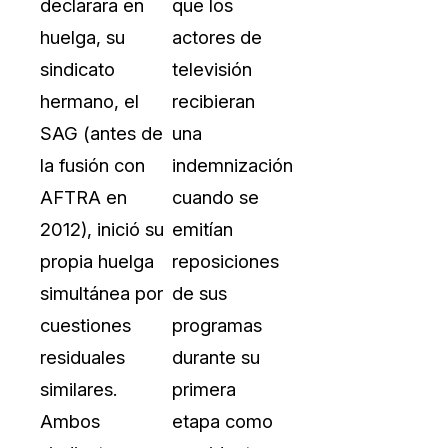
declarara en
que los
huelga, su
actores de
sindicato
televisión
hermano, el
recibieran
SAG (antes de
una
la fusión con
indemnización
AFTRA en
cuando se
2012), inició su
emitían
propia huelga
reposiciones
simultánea por
de sus
cuestiones
programas
residuales
durante su
similares.
primera
Ambos
etapa como