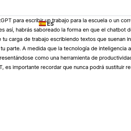
Industrias
FUNCIONES DE
¿QUIÉN
GPT para escribir un trabajo para la escuela o un cor
ES
REDACCIÓN,
UTILIZA
 es así, habrás saboreado la forma en que el chatbot d
TRANSCRIPCIÓN
CASEGUARD
English
uce tu carga de trabajo escribiendo textos que suenan i
Y TRADUCCIÓN
Cuerpos P
DE CASEGUARD
tu parte. A medida que la tecnología de inteligencia ar
Español
STUDIO
resentándose como una herramienta de productividad s
Transport
Redacción de vídeos
, es importante recordar que nunca podrá sustituir r
Redacte caras, matrículas, pantallas, blocs
de notas y más con un solo clic desde una
La Atenci
cantidad ilimitada de videos
o
Redacción de documentos
Educació
Redacte información de identificación
personal (PII) de miles de archivos PDF,
Excel, Doc, correo electrónico y PST con un
El Gobier
do
solo clic