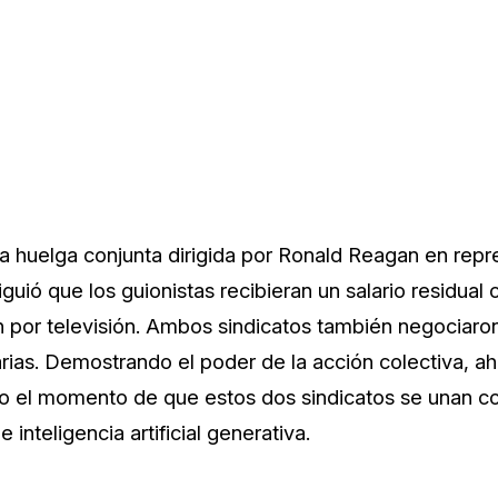
 la huelga conjunta dirigida por Ronald Reagan en repr
uió que los guionistas recibieran un salario residual
n por televisión. Ambos sindicatos también negociaron
arias. Demostrando el poder de la acción colectiva, a
o el momento de que estos dos sindicatos se unan con
 inteligencia artificial generativa.