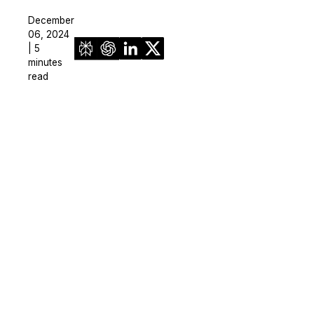
December
06, 2024
| 5
minutes
read