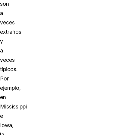
son
a
veces
extraños
y
a
veces
típicos.
Por
ejemplo,
en
Mississippi
e
Iowa,
la