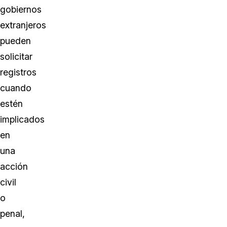
gobiernos
extranjeros
pueden
solicitar
registros
cuando
estén
implicados
en
una
acción
civil
o
penal,