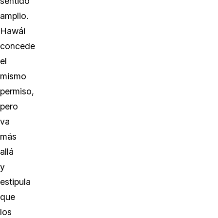
sentido
amplio.
Hawái
concede
el
mismo
permiso,
pero
va
más
allá
y
estipula
que
los