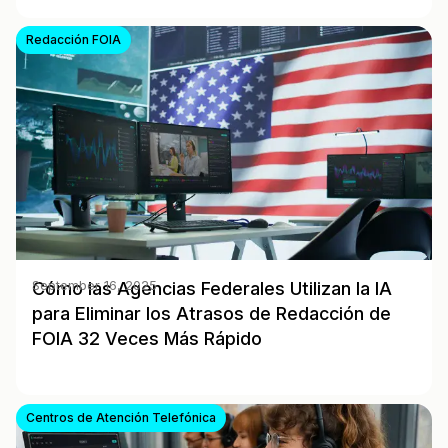
Redacción FOIA
Cómo las Agencias Federales Utilizan la IA
September 16, 2025
para Eliminar los Atrasos de Redacción de
FOIA 32 Veces Más Rápido
Centros de Atención Telefónica