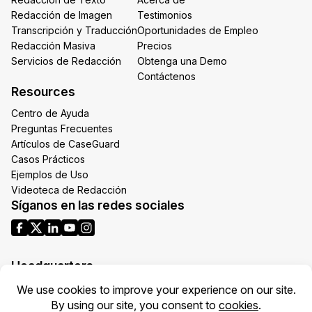
Redacción de Imagen
Testimonios
Transcripción y Traducción
Oportunidades de Empleo
Redacción Masiva
Precios
Servicios de Redacción
Obtenga una Demo
Contáctenos
Resources
Centro de Ayuda
Preguntas Frecuentes
Artículos de CaseGuard
Casos Prácticos
Ejemplos de Uso
Videoteca de Redacción
Síganos en las redes sociales
Headquarters
1700 N Moore St Suite 1701
Arlington VA 22209