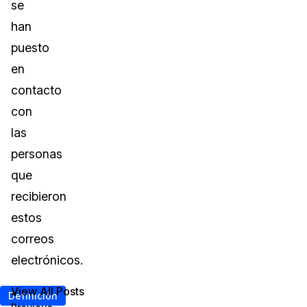
se
han
puesto
en
contacto
con
las
personas
que
recibieron
estos
correos
electrónicos.
View All Posts
<
Definición