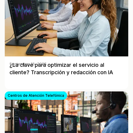
¿La clave para optimizar el servicio al
September 16, 2025
cliente? Transcripción y redacción con IA
Centros de Atención Telefónica