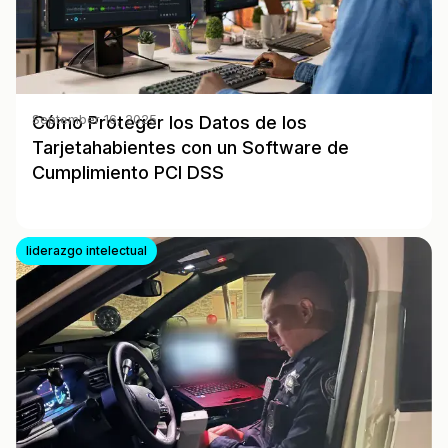
Cómo Proteger los Datos de los
September 16, 2025
Tarjetahabientes con un Software de
Cumplimiento PCI DSS
liderazgo intelectual