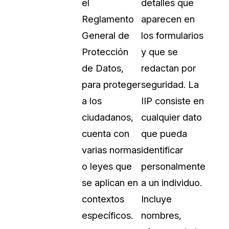
el
detalles que
Reglamento
aparecen en
General de
los formularios
Protección
y que se
de Datos,
redactan por
para proteger
seguridad. La
a los
IIP consiste en
ciudadanos,
cualquier dato
cuenta con
que pueda
varias normas
identificar
o leyes que
personalmente
se aplican en
a un individuo.
contextos
Incluye
específicos.
nombres,