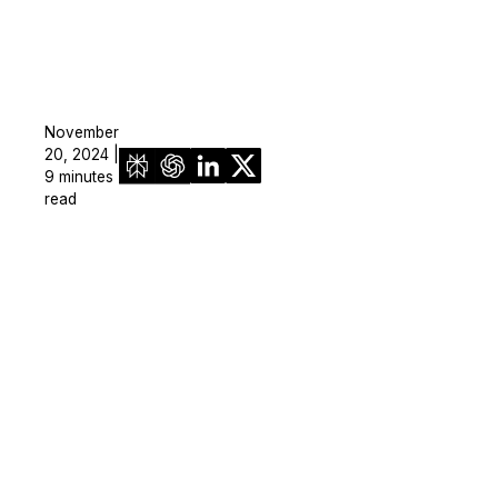
November
20, 2024 |
9 minutes
read