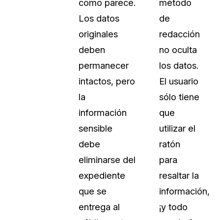
como parece.
método
Los datos
de
originales
redacción
deben
no oculta
permanecer
los datos.
intactos, pero
El usuario
la
sólo tiene
información
que
sensible
utilizar el
debe
ratón
eliminarse del
para
expediente
resaltar la
que se
información,
entrega al
¡y todo