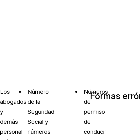
Los
Número
Números
Formas erró
abogados
de la
de
y
Seguridad
permiso
demás
Social y
de
personal
números
conducir