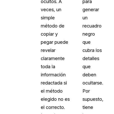
ocultos. A
para
veces, un
generar
simple
un
método de
recuadro
copiar y
negro
pegar puede
que
revelar
cubra los
claramente
detalles
toda la
que
información
deben
redactada si
ocultarse.
el método
Por
elegido no es
supuesto,
el correcto.
tiene