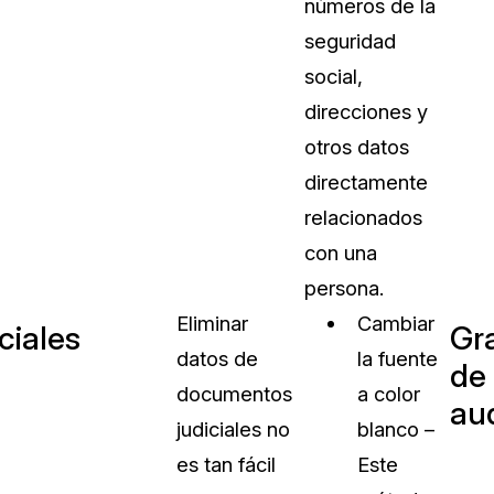
números de la
seguridad
social,
direcciones y
otros datos
directamente
relacionados
con una
persona.
Eliminar
Cambiar
ciales
Gr
datos de
la fuente
de
documentos
a color
au
judiciales no
blanco –
es tan fácil
Este