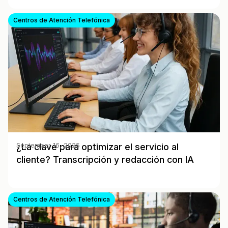
Centros de Atención Telefónica
¿La clave para optimizar el servicio al
September 16, 2025
cliente? Transcripción y redacción con IA
Centros de Atención Telefónica