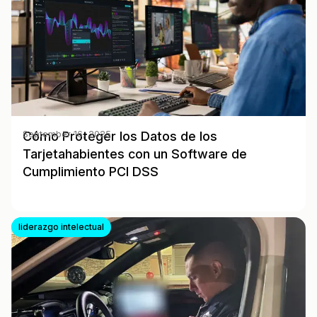
Cómo Proteger los Datos de los
September 16, 2025
Tarjetahabientes con un Software de
Cumplimiento PCI DSS
liderazgo intelectual