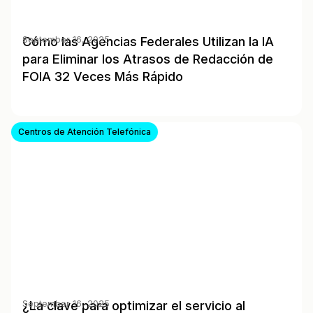
Cómo las Agencias Federales Utilizan la IA
September 16, 2025
para Eliminar los Atrasos de Redacción de
FOIA 32 Veces Más Rápido
Centros de Atención Telefónica
¿La clave para optimizar el servicio al
September 16, 2025