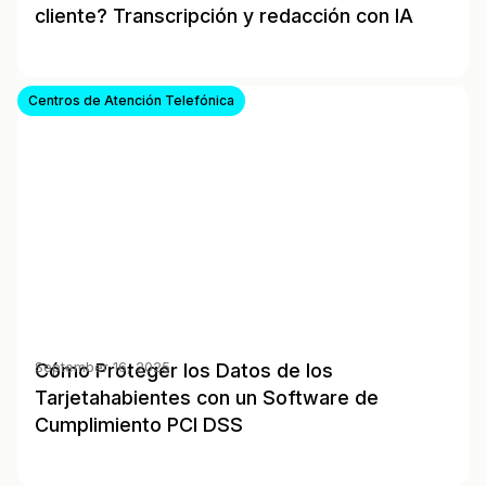
cliente? Transcripción y redacción con IA
Centros de Atención Telefónica
Cómo Proteger los Datos de los
September 16, 2025
Tarjetahabientes con un Software de
Cumplimiento PCI DSS