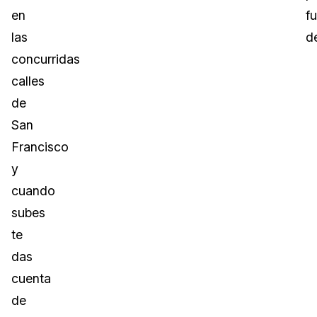
en
f
las
d
concurridas
calles
de
San
Francisco
y
cuando
subes
te
das
cuenta
de