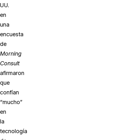
UU.
en
una
encuesta
de
Morning
Consult
afirmaron
que
confían
“mucho”
en
la
tecnología