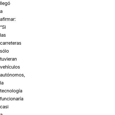
llegó
a
afirmar:
“Si
las
carreteras
sólo
tuvieran
vehículos
autónomos,
la
tecnología
funcionaría
casi
a