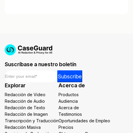
Suscríbase a nuestro boletín
Email
*
Email
Subscribe
Email
Explorar
Acerca de
*
Redacción de Video
Productos
Redacción de Audio
Audiencia
Redacción de Texto
Acerca de
Redacción de Imagen
Testimonios
Transcripción y Traducción
Oportunidades de Empleo
Redacción Masiva
Precios