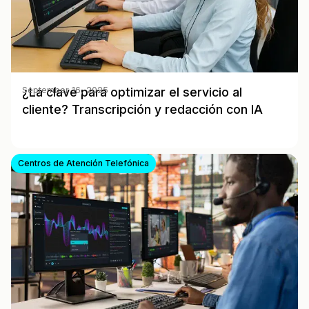
¿La clave para optimizar el servicio al
September 16, 2025
cliente? Transcripción y redacción con IA
Centros de Atención Telefónica