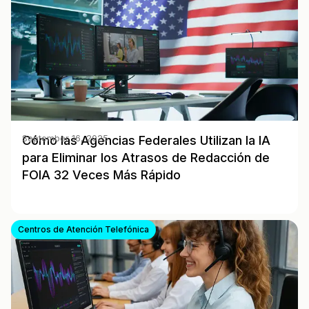
Cómo las Agencias Federales Utilizan la IA
September 16, 2025
para Eliminar los Atrasos de Redacción de
FOIA 32 Veces Más Rápido
Centros de Atención Telefónica