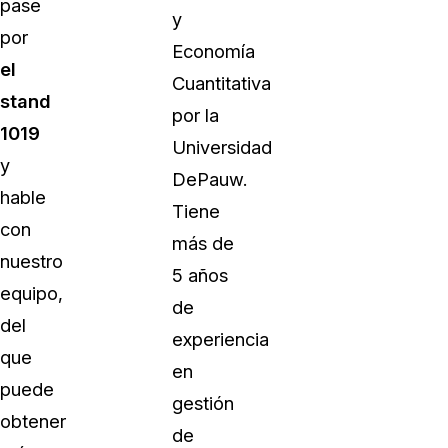
pase
y
por
Economía
el
Cuantitativa
stand
por la
1019
Universidad
y
DePauw.
hable
Tiene
con
más de
nuestro
5 años
equipo,
de
del
experiencia
que
en
puede
gestión
obtener
de