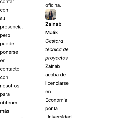
contar
oficina.
con
su
Zainab
presencia,
Malik
pero
Gestora
puede
técnica de
ponerse
proyectos
en
Zainab
contacto
acaba de
con
licenciarse
nosotros
en
para
Economía
obtener
por la
más
Universidad