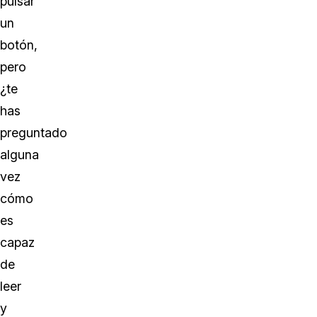
pulsar
un
botón,
pero
¿te
has
preguntado
alguna
vez
cómo
es
capaz
de
leer
y