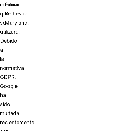
métrica
en
futuro.
que
Bethesda,
se
Maryland.
utilizará.
Debido
a
la
normativa
GDPR,
Google
ha
sido
multada
recientemente