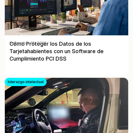
Cómo Proteger los Datos de los
September 16, 2025
Tarjetahabientes con un Software de
Cumplimiento PCI DSS
liderazgo intelectual