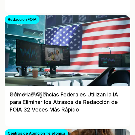
Redacción FOIA
Cómo las Agencias Federales Utilizan la IA
September 16, 2025
para Eliminar los Atrasos de Redacción de
FOIA 32 Veces Más Rápido
Centros de Atención Telefónica