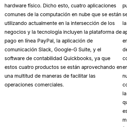
hardware físico. Dicho esto, cuatro aplicaciones
p
Sector Jurídico
Centro de Ayuda
comunes de la computación en nube que se están
s
utilizando actualmente en la intersección de los
la
Servicios Financieros
Videoteca
negocios y la tecnología incluyen la plataforma de
a
Casinos
Recomendaciones
pago en línea PayPal, la aplicación de
e
comunicación Slack, Google-G Suite, y el
d
Medios de Comunicación y
Sobre nosotros
Entretenimiento
software de contabilidad Quickbooks, ya que
c
estos cuatro productos se están aprovechando en
e
Trabaja con nosotros
Centros de Atención Telefónica
una multitud de maneras de facilitar las
n
Contáctanos
operaciones comerciales.
c
Centros de Crisis y Las Líneas Directas
la
La Venta al Por Menor
q
e
TI y Operaciones
m