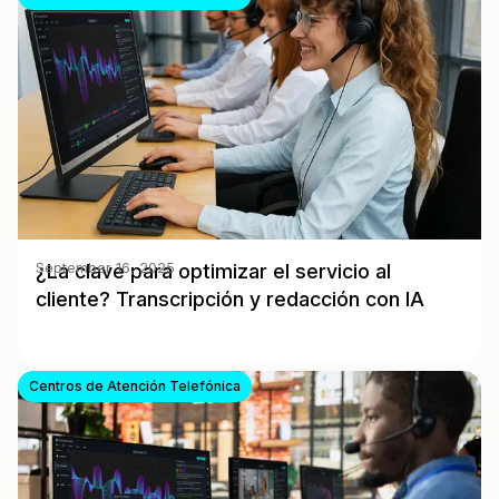
¿La clave para optimizar el servicio al
September 16, 2025
cliente? Transcripción y redacción con IA
Centros de Atención Telefónica