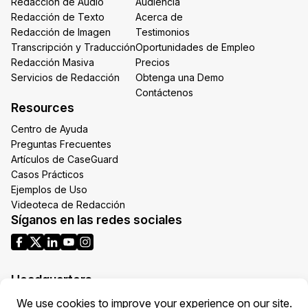
Redacción de Audio
Audiencia
Redacción de Texto
Acerca de
Redacción de Imagen
Testimonios
Transcripción y Traducción
Oportunidades de Empleo
Redacción Masiva
Precios
Servicios de Redacción
Obtenga una Demo
Contáctenos
Resources
Centro de Ayuda
Preguntas Frecuentes
Artículos de CaseGuard
Casos Prácticos
Ejemplos de Uso
Videoteca de Redacción
Síganos en las redes sociales
Headquarters
1700 N Moore St Suite 1701