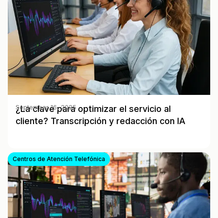
¿La clave para optimizar el servicio al
September 16, 2025
cliente? Transcripción y redacción con IA
Centros de Atención Telefónica