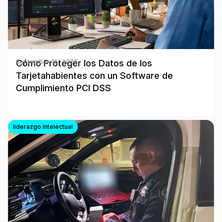
Cómo Proteger los Datos de los
September 16, 2025
Tarjetahabientes con un Software de
Cumplimiento PCI DSS
liderazgo intelectual