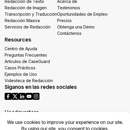
Redacción de Texto
Acerca de
Redacción de Imagen
Testimonios
Transcripción y Traducción
Oportunidades de Empleo
Redacción Masiva
Precios
Servicios de Redacción
Obtenga una Demo
Contáctenos
Resources
Centro de Ayuda
Preguntas Frecuentes
Artículos de CaseGuard
Casos Prácticos
Ejemplos de Uso
Videoteca de Redacción
Síganos en las redes sociales
Headquarters
1700 N Moore St Suite 1701
Arlington VA 22209