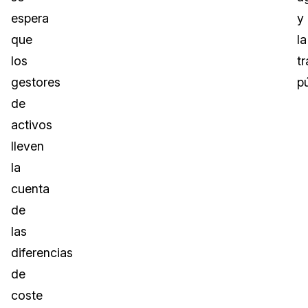
espera
y
que
la
los
t
gestores
pú
de
activos
lleven
la
cuenta
de
las
diferencias
de
coste