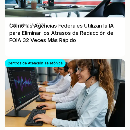
Cómo las Agencias Federales Utilizan la IA
September 16, 2025
para Eliminar los Atrasos de Redacción de
FOIA 32 Veces Más Rápido
Centros de Atención Telefónica