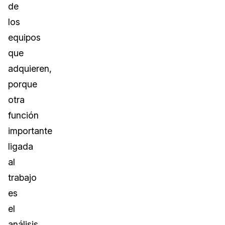
de
los
equipos
que
adquieren,
porque
otra
función
importante
ligada
al
trabajo
es
el
análisis