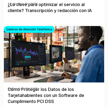
¿La clave para optimizar el servicio al
September 16, 2025
cliente? Transcripción y redacción con IA
Centros de Atención Telefónica
Cómo Proteger los Datos de los
September 16, 2025
Tarjetahabientes con un Software de
Cumplimiento PCI DSS