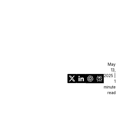
May
13,
2025 |
1
minute
read