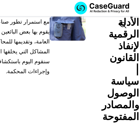
الخدمات
الميزات
الأدلة
اشترك في
مع استمرار تطور صناعة
CASEGUARD
Search
الرقمية
يقوم بها بعض البائعين
STUDIO، أو قم
العامة، وتقديمها للمحا
بتوظيفنا للقيام
لإنفاذ
بمهام التنقيح
المشاكل التي يخلقها ا
القانون
الخاصة بك
سنقوم اليوم باستكشاف 
|
اشترك في CaseGuard Studio
وإجراءات المحكمة.
حل محلي شامل لتنقيح وتعتيم البيانات الخاصة بالذكا
سياسة
الاصطناعي عبر مقاطع الفيديو والصوت والصور
الوصول
ورسائل البريد الإلكتروني وملفات PDF.
والمصادر
قم بتوظيفنا للقيام بمهام التنقيح الخاصة
المفتوحة
بك
نحن نتولى تنقيح أي فيديو أو صوت أو مستند أو صور
نيابةً عنك، مع ضمان أعلى مستويات الخصوصية.