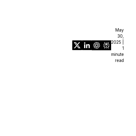
May
30,
2025 |
1
minute
read