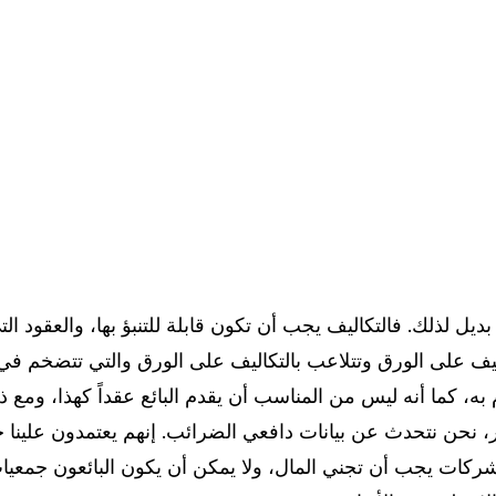
ديل لذلك. فالتكاليف يجب أن تكون قابلة للتنبؤ بها، والعقود ال
يف على الورق وتتلاعب بالتكاليف على الورق والتي تتضخم في 
م به، كما أنه ليس من المناسب أن يقدم البائع عقداً كهذا، ومع ذ
، نحن نتحدث عن بيانات دافعي الضرائب. إنهم يعتمدون علينا جم
لشركات يجب أن تجني المال، ولا يمكن أن يكون البائعون جمعي