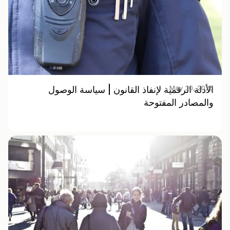
May 30, 2025
الأدلة الرقمية لإنفاذ القانون | سياسة الوصول
والمصادر المفتوحة