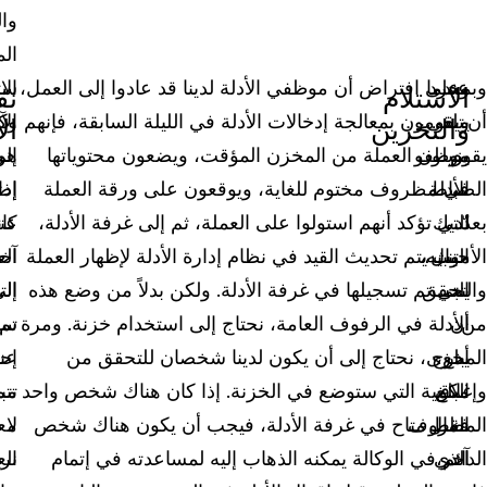
وال
الم
وبمجرد
عندما
وعلى افتراض أن موظفي الأدلة لدينا قد عادوا إلى العمل،
الا
ست
الاستلام
نق
أن
يتلقى
ويقومون بمعالجة إدخالات الأدلة في الليلة السابقة، فإنهم
الآ
وك
والتخزين
ال
يقوم
موظفو
يزيلون العملة من المخزن المؤقت، ويضعون محتوياتها
هو
إل
الضباط
الأدلة
في مظروف مختوم للغاية، ويوقعون على ورقة العملة
إذا
إض
بعدّ
لديك
التي تؤكد أنهم استولوا على العملة، ثم إلى غرفة الأدلة،
كا
عن
الأموال،
التنبيه،
حيث يتم تحديث القيد في نظام إدارة الأدلة لإظهار العملة
آخ
الع
يجب
والتحقق
التي تم تسجيلها في غرفة الأدلة. ولكن بدلاً من وضع هذه
إل
الت
من
أن
الأدلة في الرفوف العامة، نحتاج إلى استخدام خزنة. ومرة
تم
سي
المبلغ،
يدرج
أخرى، نحتاج إلى أن يكون لدينا شخصان للتحقق من
عن
إح
مبلغ
وإغلاق
الكمية التي ستوضع في الخزنة. إذا كان هناك شخص واحد
تتم
مبل
المال
المظروف
فقط متاح في غرفة الأدلة، فيجب أن يكون هناك شخص
لا
مع
الدائم،
الذي
آخر في الوكالة يمكنه الذهاب إليه لمساعدته في إتمام
نري
الع