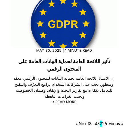
MAY 30, 2025 | 1 MINUTE READ
تأثير اللائحة العامة لحماية البيانات العامة على
المحتوى الرقمي
إن الامتثال للائحة العامة لحماية البيانات للمحتوى الرقمي معقد
ومتطور. يجب على الشركات استخدام برامج التعرّف والتنقيح
للتعامل بكفاءة مع تقارير البحث والإنقاذ، وضمان الخصوصية
وتجنب الغرامات الباهظة.
READ MORE >
Next »
18
…
4
3
2
1
« Previous