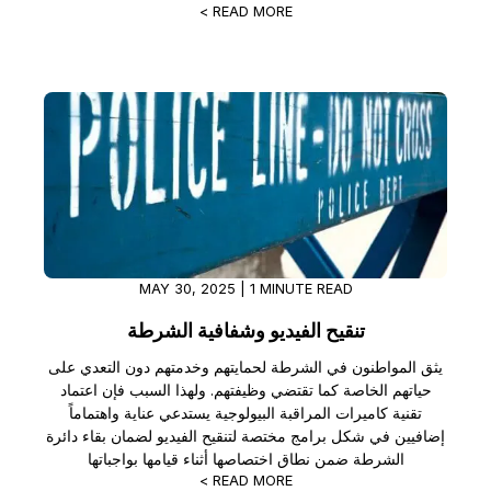
READ MORE >
MAY 30, 2025 | 1 MINUTE READ
تنقيح الفيديو وشفافية الشرطة
يثق المواطنون في الشرطة لحمايتهم وخدمتهم دون التعدي على
حياتهم الخاصة كما تقتضي وظيفتهم. ولهذا السبب فإن اعتماد
تقنية كاميرات المراقبة البيولوجية يستدعي عناية واهتماماً
إضافيين في شكل برامج مختصة لتنقيح الفيديو لضمان بقاء دائرة
الشرطة ضمن نطاق اختصاصها أثناء قيامها بواجباتها
READ MORE >