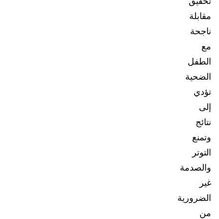
تحقيق
مقابلة
ناجحة
مع
الطفل
الضحية
تؤدي
إلى
نتائج
وتمنع
التوتر
والصدمة
غير
الضرورية
من