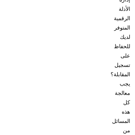
الأدلة
الرقمية
المتوفر
لديك
للحفاظ
على
تسجيل
المقابلة؟
يجب
معالجة
كل
هذه
المسائل
من