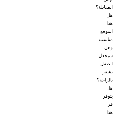
المقابلة؟
هل
هذا
الموقع
مناسب
وهل
سيجعل
الطفل
يشعر
بالراحة؟
هل
يتوفر
في
هذا