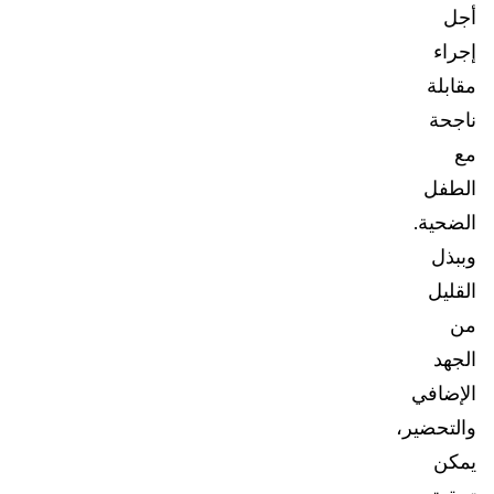
أجل
إجراء
مقابلة
ناجحة
مع
الطفل
الضحية.
وببذل
القليل
من
الجهد
الإضافي
والتحضير،
يمكن