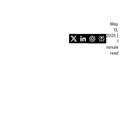
May
13,
2025 |
1
minute
read