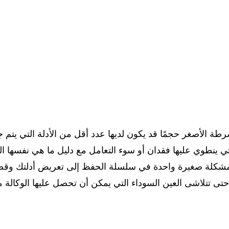
ة الأصغر حجمًا قد يكون لديها عدد أقل من الأدلة التي يتم 
تي ينطوي عليها فقدان أو سوء التعامل مع دليل ما هي نفسها الت
ي مشكلة صغيرة واحدة في سلسلة الحفظ إلى تعريض أدلتك وقض
ى تتلاشى العين السوداء التي يمكن أن تحصل عليها الوكالة م