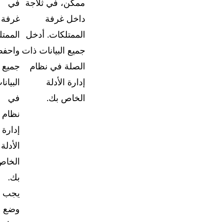
ممكن، في ثلاجة
في
داخل غرفة
غرفة
الممتلكات. أدخل
الممت
جميع البيانات ذات
واحف
الصلة في نظام
جميع
إدارة الأدلة
البيانا
الخاص بك.
في
نظام
إدارة
الأدلة
الخاص
بك.
يجب
وضع