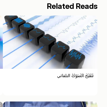
Related Reads
تنقيح الصوت التلقائي
May 30, 2025