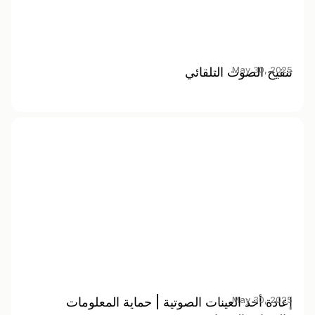
May 30, 2025
تنقيح الصوت التلقائي
May 30, 2025
إعادة أخذ العينات الصوتية | حماية المعلومات