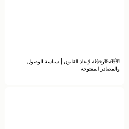
May 30, 2025
الأدلة الرقمية لإنفاذ القانون | سياسة الوصول
والمصادر المفتوحة