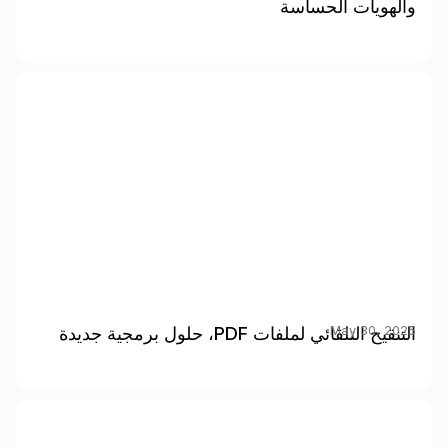
والهويات الحساسة
May 30, 2025
التنقيح التلقائي لملفات PDF، حلول برمجية جديدة