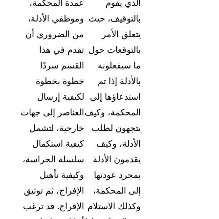
الذي يقوم
عمدة المحكمة،
بالتوقيف، حيث
وموظفي الأدلة،
يتعلق الأمر
من الضروري أن
بالتوقعات حول
تقدم في هذا
ما سيفعلونه
القسم سردًا
بالأدلة إذا تم
خطوة بخطوة
استدعاؤها إلى
لكيفية إرسال
المحكمة، وكيف
العناصر إلى جهات
يتجهون لطلب
خارجية، لتشمل
الأدلة، وكيف
كيفية استكمال
يقدمون الأدلة
سلسلة الحراسة،
بمجرد عودتها
وكيفية تأهيل
إلى المحكمة،
الإفراج، ثم توثيق
وكذلك الاستلام
الإفراج. قد ترغب