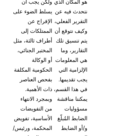
هو المكان الذي
ولكن يجب أن
نتحدث فيه عن
يسلط الضوء على
التقرير الفعلي،
الإفراج عن
وكيف نتوقع أن
الممتلكات إلى
يتم تنسيق تلك
أطراف ثالثة، مثل
التقارير، وما
المختبر الجنائي،
هي المعلومات
أو الوكالة
الإلزامية التي
الحكومية المكلفة
يجب تقديمها.
بفحص العناصر
في هذا القسم،
ذات الأهمية.
يمكننا مناقشة
وبمجرد الانتهاء
مسؤوليات
من التفويضات
الضابط المُبلّغ
الأساسية، تفويض
و/أو الضابط
المحكمة، ورئيس/