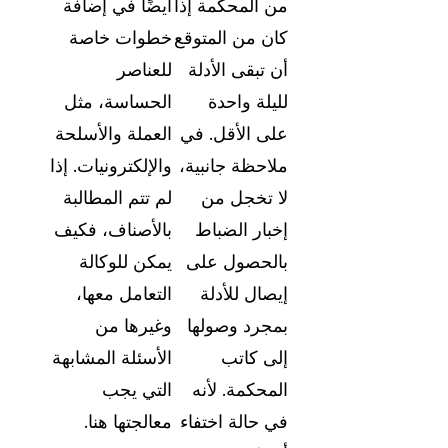
من المحكمة إذا
أيضًا في إضافة
كان من المتوقع
خطوات خاصة
أن تبقى الأدلة
للعناصر
لليلة واحدة
الحساسة، مثل
على الأقل. في
العملة والأسلحة
ملاحظة جانبية،
والإلكترونيات. إذا
لا تخجل من
لم تتم المطالبة
إخبار الضباط
بالأصناف، فكيف
بالحصول على
يمكن للوكالة
إيصال للأدلة
التعامل معها،
بمجرد وصولها
وغيرها من
إلى كاتب
الأسئلة المشابهة
المحكمة. لأنه
التي يجب
في حالة اختفاء
معالجتها هنا.