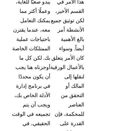
هذا الأمر في
يبدو صعبًا للغاية،
القسم الأخير،
وعملًا أكثر مما
لكن توثيق جميع
يمكنك التعامل
الأنشطة أمر
معه، عندما يقترن
بالغ الأهمية
باحتياجات عملية
أيضاً. وسواء
الممتلكات الخاصة
كان الأمر يتعلق
بك. لكن كل ما
بالأعمال الورقية
أوجزناه هنا يجب
لنقلها إلى
أن يكون محددًا
المالك أو
في برنامج إدارة
التحقق من
الأدلة الخاص بك،
العناصر
ويجب أن يتم
للمحكمة، فإن
تجميعه في الوقت
القدرة على
الحقيقي، في