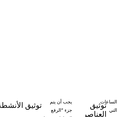
الساعات
يجب أن يتم
توثيق
توثيق الأنشطة
التي
جزء “الرفع
العناصر