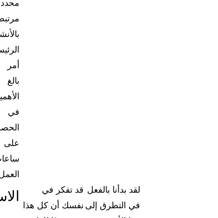
محددة
مرتبط
بالأن
الرئيس
أمر
بالغ
الأهمي
في
الحصو
على
ساعا
العمل.
لقد بدأنا بالفعل
قد تفكر في
الاس
في التطرق إلى
نفسك أن كل هذا