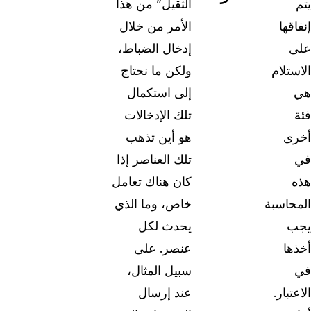
يتم
الثقيل” من هذا
إنفاقها
الأمر من خلال
على
إدخال الضباط،
الاستلام
ولكن ما نحتاج
هي
إلى استكمال
فئة
تلك الإدخالات
أخرى
هو أين تذهب
في
تلك العناصر إذا
هذه
كان هناك تعامل
المحاسبة
خاص، وما الذي
يجب
يحدث لكل
أخذها
عنصر. على
في
سبيل المثال،
الاعتبار.
عند إرسال