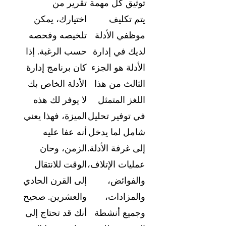
توثيق كل مهمة
تقرير من
يتم تكليف
اختيارك، يمكن
موظفي الأدلة
تلخيصه وفحصه
لديك في إدارة
حسب الرغبة. إذا
الأدلة هو الجزء
كان برنامج إدارة
الثالث من هذا
الأدلة الخاص بك
اللغز المتمثل
لا يوفر لك هذه
في توفير تحليل
الميزة، فهذا يعني
شامل لما يدخل
أنه عفا عليه
إلى غرفة الأدلة.
الزمن، وحان
عمليات الإتلاف،
الوقت للانتقال
والفوائض،
إلى القرن الحادي
والمزادات،
والعشرين. صحيح
وجميع أنشطة
أنك قد تحتاج إلى