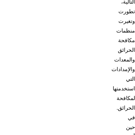
التالية،
تطورت
وتغيرت
منظمات
مكافحة
الحرائق
والمعدات
والإمدادات
التي
استخدمتها
لمكافحة
الحرائق.
في
حين