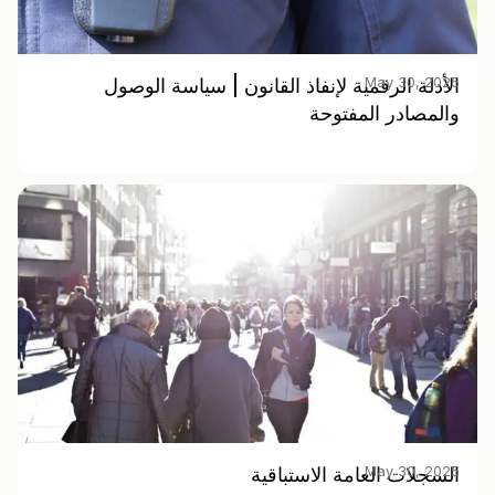
May 30, 2025
الأدلة الرقمية لإنفاذ القانون | سياسة الوصول
والمصادر المفتوحة
May 30, 2025
السجلات العامة الاستباقية