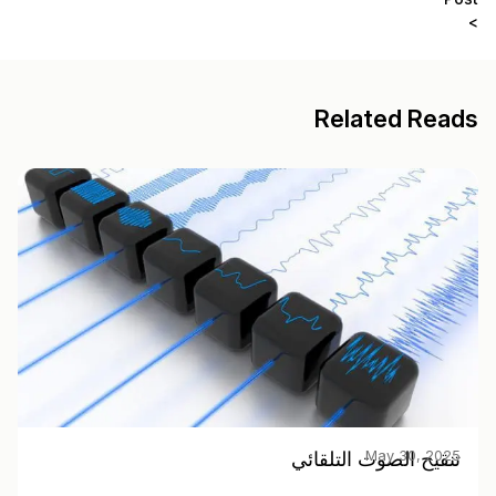
>
Related Reads
May 30, 2025
تنقيح الصوت التلقائي