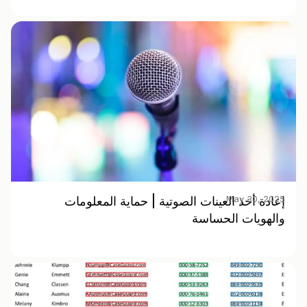
May 30, 2025
إعادة أخذ العينات الصوتية | حماية المعلومات
والهويات الحساسة