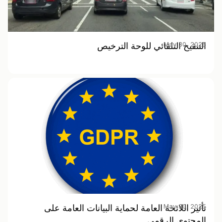
May 30, 2025
التنقيح التلقائي للوحة الترخيص
May 30, 2025
تأثير اللائحة العامة لحماية البيانات العامة على
المحتوى الرقمي