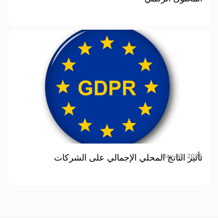
May 30, 2025
تأثير الناتج المحلي الإجمالي على الشركات